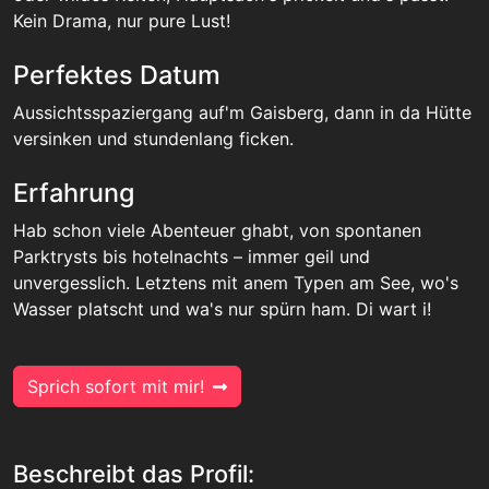
Kein Drama, nur pure Lust!
Perfektes Datum
Aussichtsspaziergang auf'm Gaisberg, dann in da Hütte
versinken und stundenlang ficken.
Erfahrung
Hab schon viele Abenteuer ghabt, von spontanen
Parktrysts bis hotelnachts – immer geil und
unvergesslich. Letztens mit anem Typen am See, wo's
Wasser platscht und wa's nur spürn ham. Di wart i!
Sprich sofort mit mir!
Beschreibt das Profil: