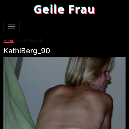
Geile Frau
Home
KathiBerg_90
KathiBerg_90