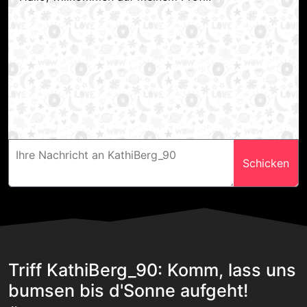
Schicken
Triff KathiBerg_90: Komm, lass uns
bumsen bis d'Sonne aufgeht!