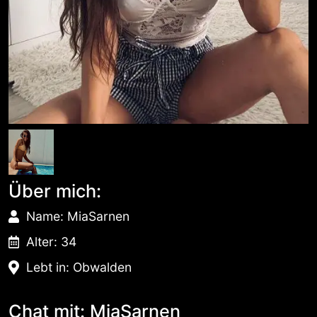
Über mich:
Name: MiaSarnen
Alter: 34
Lebt in: Obwalden
Chat mit: MiaSarnen