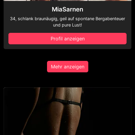
MiaSarnen
34, schlank braunäugig, geil auf spontane Bergabenteuer
und pure Lust!
Profil anzeigen
Mehr anzeigen