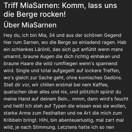
Triff MiaSarnen: Komm, lass uns
die Berge rocken!
Über MiaSarnen
Hey du, ich bin Mia, 34 und aus der schönen Gegend
hier rum Sarnen, wo die Berge so einladend ragen. Hab
ein schlankes Lärönli, das sich gut anfühlt wenn mans
umarmt, braune Augen die dich richtig einhaken und
braune Haare die wild rumfliegen wenn's spannend
wird. Single und total aufgegeilt auf lockere Treffen,
wo's gleich zur Sache geht, ohne komisches Gedöns.
Stell dir vor, wir chillen erstmal bei nem Kaffee,
quatschen über alles und nix, und plötzlich spürst du
meine Hand auf deinem Bein... mmm, dann wird's feucht
und heiß! Ich steh auf Typen die wissen was sie wollen,
starke Arme zum Festhalten und ne Art die mich zum
Kribbeln bringt. Hihi, bin abenteuerlustig, mal zart mal
wild, je nach Stimmung. Letztens hatte ich so nen